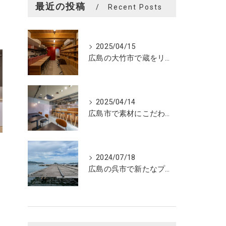
最近の投稿
Recent Posts
2025/04/15
広島の大竹市で蔵をリノベーションしたカフェの設計。店舗設計、店舗デザインはasazu design office
2025/04/14
広島市で素材にこだわった魅力的なおにぎり屋さんの設計。店舗設計、店舗デザインはasazu design office
2024/07/18
広島の呉市で新たなプロジェクトの現調