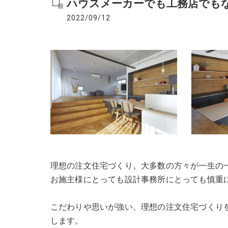
ハウスメーカーでも工務店でもな
2022/09/12
理想の注文住宅づくり。大多数の方々が一生の
お施主様にとっても設計事務所にとっても慎重
こだわりや思いが強い、理想の注文住宅づくり
します。