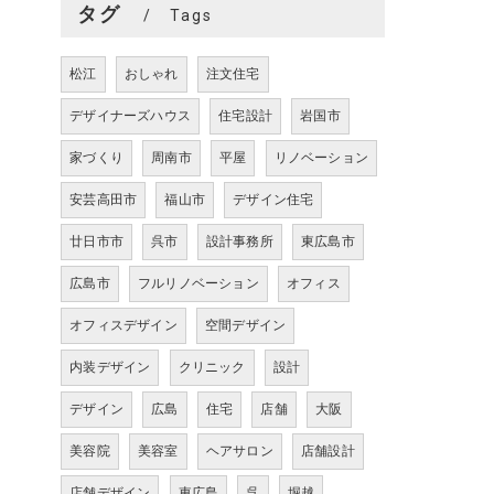
タグ
Tags
松江
おしゃれ
注文住宅
デザイナーズハウス
住宅設計
岩国市
家づくり
周南市
平屋
リノベーション
安芸高田市
福山市
デザイン住宅
廿日市市
呉市
設計事務所
東広島市
広島市
フルリノベーション
オフィス
オフィスデザイン
空間デザイン
内装デザイン
クリニック
設計
デザイン
広島
住宅
店舗
大阪
美容院
美容室
ヘアサロン
店舗設計
店舗デザイン
東広島
呉
堀越