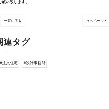
願い致します。
一覧に戻る
次のページ >
関連タグ
#注文住宅
#設計事務所