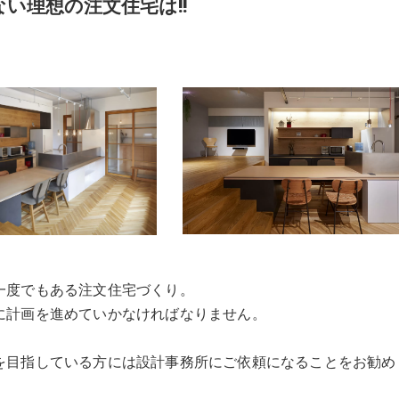
い理想の注文住宅は!!
一度でもある注文住宅づくり。
に計画を進めていかなければなりません。
を目指している方には設計事務所にご依頼になることをお勧め