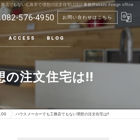
でもない広島市で理想の注文住宅は設計事務所asazu design office
082-576-4950
お問い合わせはこちら
ACCESS
BLOG
の注文住宅は!!
LOG
ハウスメーカーでも工務店でもない理想の注文住宅は!!