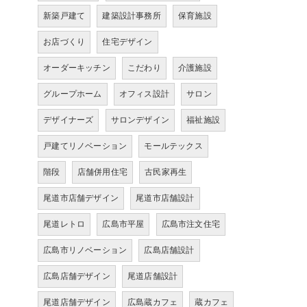
新築戸建て
建築設計事務所
保育施設
お店づくり
住宅デザイン
オーダーキッチン
こだわり
介護施設
グループホーム
オフィス設計
サロン
デザイナーズ
サロンデザイン
福祉施設
戸建てリノベーション
モールテックス
階段
店舗併用住宅
古民家再生
尾道市店舗デザイン
尾道市店舗設計
尾道レトロ
広島市平屋
広島市注文住宅
広島市リノベーション
広島店舗設計
広島店舗デザイン
尾道店舗設計
尾道店舗デザイン
広島蔵カフェ
蔵カフェ