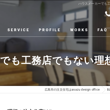
ハウスメーカーでも工務店
SERVICE
PROFILE
WORKS
FAQ
でも工務店でもない理想
広島市の注文住宅はasazu design office
B