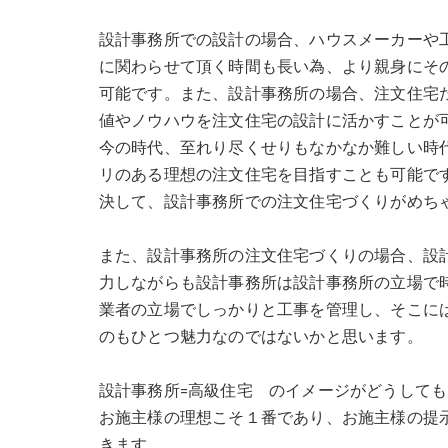
設計事務所での設計の場合、ハウスメーカーや
に関わらせて頂く時間も長い為、より親身にそ
可能です。また、設計事務所の場合、注文住宅
値やノウハウを注文住宅の設計に活かすことが
今の時代、至れり尽くせりもなかなか難しい時
リのある理想の注文住宅を目指すことも可能で
決して、設計事務所での注文住宅づくりがめち
また、設計事務所の注文住宅づくりの場合、設
力しながらも設計事務所は設計事務所の立場で
業者の立場でしっかりと工事を管理し、そこに
のもひとつ魅力なのではないかと思います。
設計事務所=高級住宅 のイメージがどうして
お施主様の理想こそ１番であり、お施主様の提
きます。