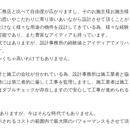
工務店と比べて自由度が広がりますし、そのお施主様お施主様
の思いやこだわりに寄り添いあいながら設計させて頂くことが
だけなく様々な用途の物件を設計してきている為、様々な経験
可能であり、また豊富なアイディアも持っています。
代ではありますが、設計事務所の経験値とアイディアでメリハ
す。
ゃくちゃ高いわけでもありません。
計と施工の会社が分かれている為、設計事務所は施工業者と協
時には第三者的に厳しく工事を監理しますし、施工業者は施工
はダブルチェックが存在しますので安心して工事が進められる
もありますが、今はそんな時代でもありません。
示されるコストの範囲内で最大限のパフォーマンスをさせて頂