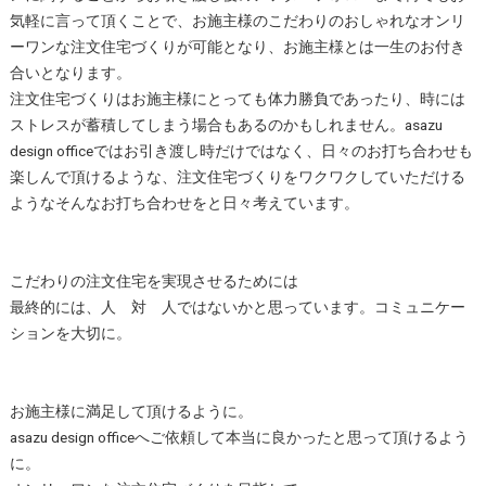
気軽に言って頂くことで、お施主様のこだわりのおしゃれなオンリ
ーワンな注文住宅づくりが可能となり、お施主様とは一生のお付き
合いとなります。
注文住宅づくりはお施主様にとっても体力勝負であったり、時には
ストレスが蓄積してしまう場合もあるのかもしれません。asazu
design officeではお引き渡し時だけではなく、日々のお打ち合わせも
楽しんで頂けるような、注文住宅づくりをワクワクしていただける
ようなそんなお打ち合わせをと日々考えています。
こだわりの注文住宅を実現させるためには
最終的には、人 対 人ではないかと思っています。コミュニケー
ションを大切に。
お施主様に満足して頂けるように。
asazu design officeへご依頼して本当に良かったと思って頂けるよう
に。