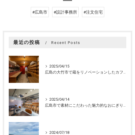
#広島市
#設計事務所
#注文住宅
最近の投稿
Recent Posts
2025/04/15
広島の大竹市で蔵をリノベーションしたカフェの設計。店舗設計、店舗デザインはasazu design office
2025/04/14
広島市で素材にこだわった魅力的なおにぎり屋さんの設計。店舗設計、店舗デザインはasazu design office
2024/07/18