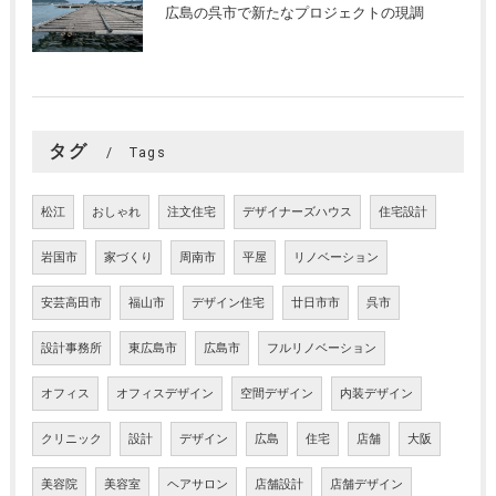
広島の呉市で新たなプロジェクトの現調
タグ
Tags
松江
おしゃれ
注文住宅
デザイナーズハウス
住宅設計
岩国市
家づくり
周南市
平屋
リノベーション
安芸高田市
福山市
デザイン住宅
廿日市市
呉市
設計事務所
東広島市
広島市
フルリノベーション
オフィス
オフィスデザイン
空間デザイン
内装デザイン
クリニック
設計
デザイン
広島
住宅
店舗
大阪
美容院
美容室
ヘアサロン
店舗設計
店舗デザイン