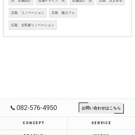
呉 店舗設計
店舗デザイン 呉
店舗設計 呉
広島 注文住宅
広島 リノベーション
広島 蔵カフェ
広島 古民家リノベーション
082-576-4950
お問い合わせはこちら
CONCEPT
SERVICE