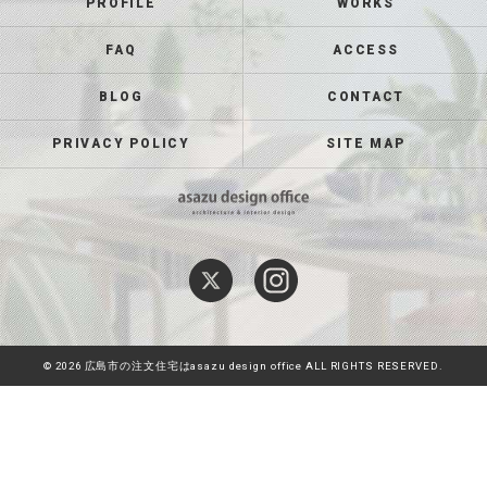
PROFILE
WORKS
FAQ
ACCESS
BLOG
CONTACT
PRIVACY POLICY
SITE MAP
© 2026 広島市の注文住宅はasazu design office ALL RIGHTS RESERVED.