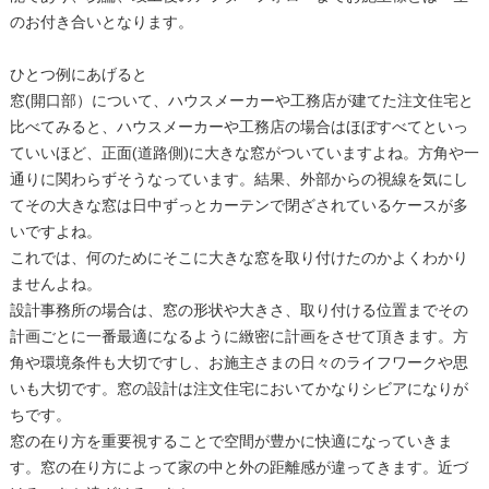
のお付き合いとなります。
ひとつ例にあげると
窓(開口部）について、ハウスメーカーや工務店が建てた注文住宅と
比べてみると、ハウスメーカーや工務店の場合はほぼすべてといっ
ていいほど、正面(道路側)に大きな窓がついていますよね。方角や一
通りに関わらずそうなっています。結果、外部からの視線を気にし
てその大きな窓は日中ずっとカーテンで閉ざされているケースが多
いですよね。
これでは、何のためにそこに大きな窓を取り付けたのかよくわかり
ませんよね。
設計事務所の場合は、窓の形状や大きさ、取り付ける位置までその
計画ごとに一番最適になるように緻密に計画をさせて頂きます。方
角や環境条件も大切ですし、お施主さまの日々のライフワークや思
いも大切です。窓の設計は注文住宅においてかなりシビアになりが
ちです。
窓の在り方を重要視することで空間が豊かに快適になっていきま
す。窓の在り方によって家の中と外の距離感が違ってきます。近づ