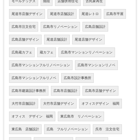
モールテックス
階段
店舗併用住宅
古民家再生
尾道市店舗デザイン
尾道市店舗設計
尾道レトロ
広島市平屋
広島市注文住宅
広島市リノベーション
広島店舗設計
広島店舗デザイン
尾道店舗設計
尾道店舗デザイン
広島蔵カフェ
蔵カフェ
広島市マンションリノベーション
広島市マンションフルリノベーション
広島市マンションリノベ
広島市マンションフルリノベ
広島市設計事務所
広島市建築設計事務所
広島市店舗設計
広島市店舗デザイン
大竹市店舗設計
大竹市店舗デザイン
オフィスデザイン 福岡
オフィス デザイン 福岡
東広島市 リノベーション
東広島 店舗設計
広島 フルリノベーション
呉市 注文住宅