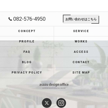
082-576-4950
お問い合わせはこちら
CONCEPT
SERVICE
PROFILE
WORKS
FAQ
ACCESS
BLOG
CONTACT
PRIVACY POLICY
SITE MAP