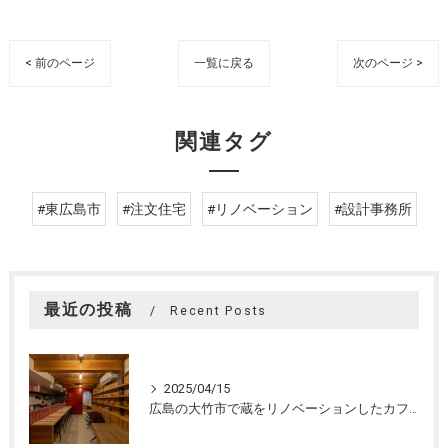
< 前のページ
一覧に戻る
次のページ >
関連タグ
#東広島市
#注文住宅
#リノベーション
#設計事務所
最近の投稿
Recent Posts
2025/04/15
広島の大竹市で蔵をリノベーションしたカフェの設計。店舗設計、店舗デザインはasazu design office