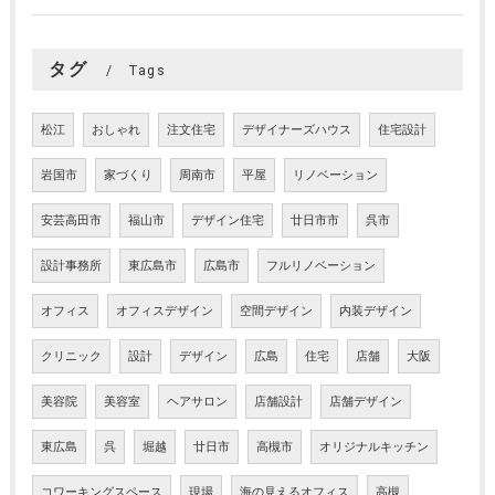
タグ
Tags
松江
おしゃれ
注文住宅
デザイナーズハウス
住宅設計
岩国市
家づくり
周南市
平屋
リノベーション
安芸高田市
福山市
デザイン住宅
廿日市市
呉市
設計事務所
東広島市
広島市
フルリノベーション
オフィス
オフィスデザイン
空間デザイン
内装デザイン
クリニック
設計
デザイン
広島
住宅
店舗
大阪
美容院
美容室
ヘアサロン
店舗設計
店舗デザイン
東広島
呉
堀越
廿日市
高槻市
オリジナルキッチン
コワーキングスペース
現場
海の見えるオフィス
高槻