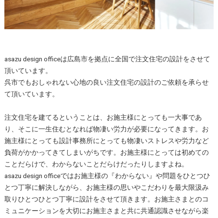
asazu design officeは広島市を拠点に全国で注文住宅の設計をさせて
頂いています。
呉市でもおしゃれない心地の良い注文住宅の設計のご依頼を承らせ
て頂いています。
注文住宅を建てるということは、お施主様にとっても一大事であ
り、そこに一生住むとなれば物凄い労力が必要になってきます。お
施主様にとっても設計事務所にとっても物凄いストレスや労力など
負荷がかかってきてしまいがちです。お施主様にとっては初めての
ことだらけで、わからないことだらけだったりしますよね。
asazu design officeではお施主様の『わからない』や問題をひとつひ
とつ丁寧に解決しながら、お施主様の思いやこだわりを最大限汲み
取りひとつひとつ丁寧に設計をさせて頂きます。お施主さまとのコ
ミュニケーションを大切にお施主さまと共に共通認識させながら楽