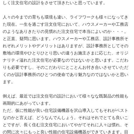
しく注文住宅の設計をさせて頂きたいと思っています。
人々の今までの育ちも環境も違い、ライフワークも様々になってき
た現在。一生を過ごす注文住宅において、ハウスメーカーや工務店
のようなありきたりの見慣れた注文住宅で本当によいのか・・・。
と正直、疑問に思います。ハウスメーカーや工務店、設計事務所そ
れぞれメリットやデメリットはありますが、設計事務所としてその
敷地の環境やひとりひとり思いの違うお施主さまに応じた、オリジ
ナリティ溢れた注文住宅が必要なのではないかと思います。こだわ
りも必要ですし、そのこだわりにとことんお付き合いさせていただ
くのが設計事務所のひとつの使命であり魅力なのではないかと思い
ます。
例えば、最近では注文住宅の設計において様々なな既製品の性能も
画期的にあがっています。
ただ、仮に性能が良い住宅設備機器を沢山導入してもそれがベスト
なのかと言えば、どうなんでんしょう。それはそれでとても良いこ
とですが、長く住む注文住宅においてやがてそれに人々は慣れ、そ
の間に次々にもっと良い性能の住宅設備機器ができていきます。目