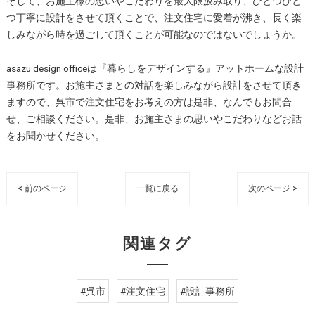
そして、お施主様の思いやこだわりを最大限汲み取り、ひとつひと
つ丁寧に設計をさせて頂くことで、注文住宅に愛着が沸き、長く楽
しみながら時を過ごして頂くことが可能なのではないでしょうか。
asazu design officeは『暮らしをデザインする』アットホームな設計
事務所です。お施主さまとの対話を楽しみながら設計をさせて頂き
ますので、呉市で注文住宅をお考えの方は是非、なんでもお問合
せ、ご相談ください。是非、お施主さまの思いやこだわりなどお話
をお聞かせください。
< 前のページ
一覧に戻る
次のページ >
関連タグ
#呉市
#注文住宅
#設計事務所