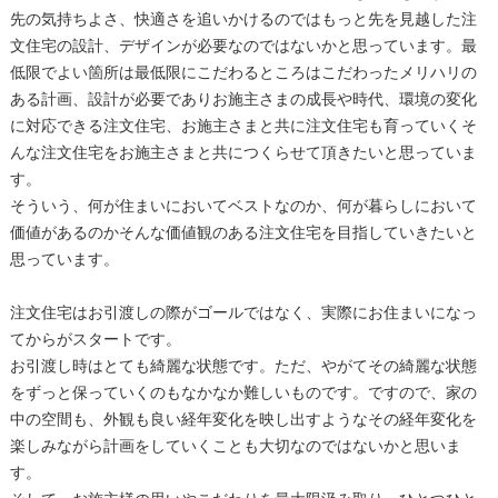
先の気持ちよさ、快適さを追いかけるのではもっと先を見越した注
文住宅の設計、デザインが必要なのではないかと思っています。最
低限でよい箇所は最低限にこだわるところはこだわったメリハリの
ある計画、設計が必要でありお施主さまの成長や時代、環境の変化
に対応できる注文住宅、お施主さまと共に注文住宅も育っていくそ
んな注文住宅をお施主さまと共につくらせて頂きたいと思っていま
す。
そういう、何が住まいにおいてベストなのか、何が暮らしにおいて
価値があるのかそんな価値観のある注文住宅を目指していきたいと
思っています。
注文住宅はお引渡しの際がゴールではなく、実際にお住まいになっ
てからがスタートです。
お引渡し時はとても綺麗な状態です。ただ、やがてその綺麗な状態
をずっと保っていくのもなかなか難しいものです。ですので、家の
中の空間も、外観も良い経年変化を映し出すようなその経年変化を
楽しみながら計画をしていくことも大切なのではないかと思いま
す。