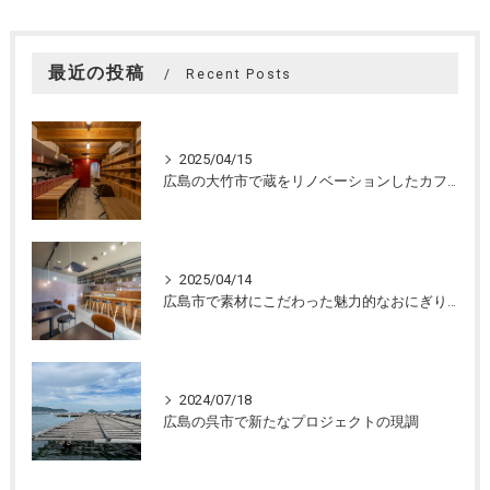
最近の投稿
Recent Posts
2025/04/15
広島の大竹市で蔵をリノベーションしたカフェの設計。店舗設計、店舗デザインはasazu design office
2025/04/14
広島市で素材にこだわった魅力的なおにぎり屋さんの設計。店舗設計、店舗デザインはasazu design office
2024/07/18
広島の呉市で新たなプロジェクトの現調