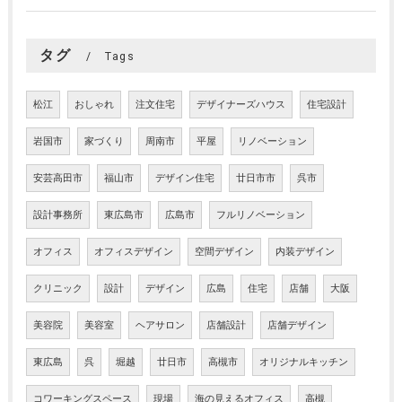
タグ
Tags
松江
おしゃれ
注文住宅
デザイナーズハウス
住宅設計
岩国市
家づくり
周南市
平屋
リノベーション
安芸高田市
福山市
デザイン住宅
廿日市市
呉市
設計事務所
東広島市
広島市
フルリノベーション
オフィス
オフィスデザイン
空間デザイン
内装デザイン
クリニック
設計
デザイン
広島
住宅
店舗
大阪
美容院
美容室
ヘアサロン
店舗設計
店舗デザイン
東広島
呉
堀越
廿日市
高槻市
オリジナルキッチン
コワーキングスペース
現場
海の見えるオフィス
高槻