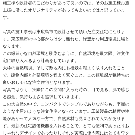
施主様や設計者のこだわりがあって良いのでは。そのお施主様お施
主様に沿ったオリジナリティがあってもよいのではと思っていま
す。
写真の施工事例は東広島市で設計させて頂いた注文住宅になりま
す。東広島市の中心部からは少し離れた、緑豊かな周辺環境に場と
なります。
この緑豊かな自然環境と馴染むように、自然環境を最大限、注文住
宅に取り入れるよう計画をしています。
大枠の自然環境。そして敷地内にも植栽を程よく取り入れること
で、建物内部と外部環境を程よく繋ぐこと。この距離感が気持ちの
良いおしゃれな注文住宅となります。
写真ではなく、実際にこの空間に入った時の、目で見る、肌で感じ
る感覚。気持ちよさを追求していきます。
この大自然の中で、コンパクトでシンプルでありながらも、平屋の
ような小屋のような注文住宅となっています。工業製品の精度や性
能があがって人気な一方で、自然素材も見直されて人気がありま
す。最新の住宅設備機器を入れることで、とても便利であったりお
しゃれなデザインであったりしそれを実際に使う際にはとてもワク