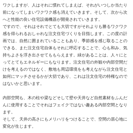
ワクしますが、人はそれに慣れてしまえば、それがいつしか当たり
前になってしまいワクワク感も消えていきます。そして、次から次
へと性能の良い住宅設備機器が開発されていきます。
ですので、それはそれでとても大切ですがそれよりも勝るワクワク
感を得られるおしゃれな注文住宅づくりを目指します。この度の計
画では、自然に囲まれていることもあり、季節感を感じ取ることの
できる、また注文住宅自体もそれに呼応することで、心も和み、気
持ちよさを浮き出させてももらえます。緑があることは、人々にと
ってとてもエネルギーにもなります。注文住宅の外観や内部空間だ
けを考えるのではなく、敷地も周辺環境をも考えながら注文住宅と
如何にマッチさせるかが大切であり、これは注文住宅の特権なので
はないかと思います。
内部空間も、木の柱や梁などそして壁や天井など自然素材をふんだ
んに使用することでそれはフェイクではない趣ある内部空間となり
ます。
そして、天井の高さにもメリハリをつけることで、空間の居心地に
変化が生じます。