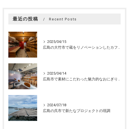
最近の投稿
Recent Posts
2025/04/15
広島の大竹市で蔵をリノベーションしたカフェの設計。店舗設計、店舗デザインはasazu design office
2025/04/14
広島市で素材にこだわった魅力的なおにぎり屋さんの設計。店舗設計、店舗デザインはasazu design office
2024/07/18
広島の呉市で新たなプロジェクトの現調