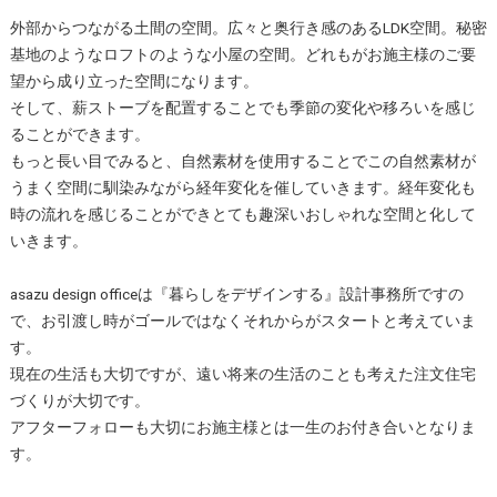
外部からつながる土間の空間。広々と奥行き感のあるLDK空間。秘密
基地のようなロフトのような小屋の空間。どれもがお施主様のご要
望から成り立った空間になります。
そして、薪ストーブを配置することでも季節の変化や移ろいを感じ
ることができます。
もっと長い目でみると、自然素材を使用することでこの自然素材が
うまく空間に馴染みながら経年変化を催していきます。経年変化も
時の流れを感じることができとても趣深いおしゃれな空間と化して
いきます。
asazu design officeは『暮らしをデザインする』設計事務所ですの
で、お引渡し時がゴールではなくそれからがスタートと考えていま
す。
現在の生活も大切ですが、遠い将来の生活のことも考えた注文住宅
づくりが大切です。
アフターフォローも大切にお施主様とは一生のお付き合いとなりま
す。