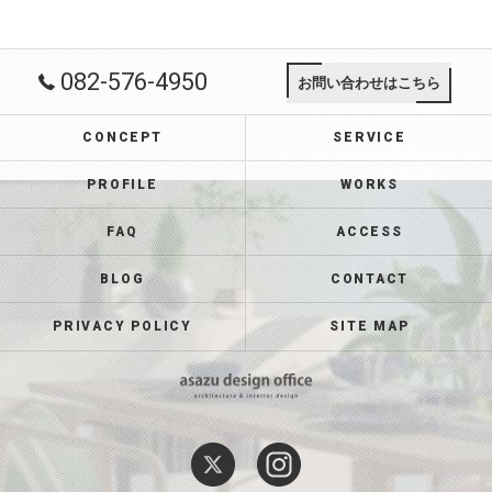
082-576-4950
お問い合わせはこちら
CONCEPT
SERVICE
PROFILE
WORKS
FAQ
ACCESS
BLOG
CONTACT
PRIVACY POLICY
SITE MAP