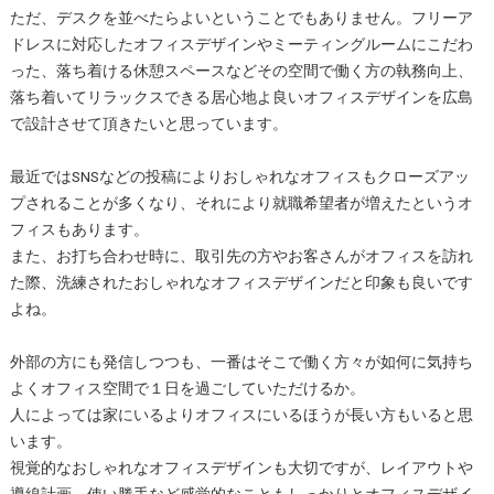
ただ、デスクを並べたらよいということでもありません。フリーア
ドレスに対応したオフィスデザインやミーティングルームにこだわ
った、落ち着ける休憩スペースなどその空間で働く方の執務向上、
落ち着いてリラックスできる居心地よ良いオフィスデザインを広島
で設計させて頂きたいと思っています。
最近ではSNSなどの投稿によりおしゃれなオフィスもクローズアッ
プされることが多くなり、それにより就職希望者が増えたというオ
フィスもあります。
また、お打ち合わせ時に、取引先の方やお客さんがオフィスを訪れ
た際、洗練されたおしゃれなオフィスデザインだと印象も良いです
よね。
外部の方にも発信しつつも、一番はそこで働く方々が如何に気持ち
よくオフィス空間で１日を過ごしていただけるか。
人によっては家にいるよりオフィスにいるほうが長い方もいると思
います。
視覚的なおしゃれなオフィスデザインも大切ですが、レイアウトや
導線計画、使い勝手など感覚的なこともしっかりとオフィスデザイ