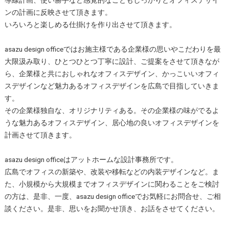
ンの計画に反映させて頂きます。
いろいろと楽しめる仕掛けを作り出させて頂きます。
asazu design officeではお施主様である企業様の思いやこだわりを最
大限汲み取り、ひとつひとつ丁寧に設計、ご提案をさせて頂きなが
ら、企業様と共におしゃれなオフィスデザイン、かっこいいオフィ
スデザインなど魅力あるオフィスデザインを広島で目指していきま
す。
その企業様独自な、オリジナリティある。その企業様の味がでるよ
うな魅力あるオフィスデザイン、居心地の良いオフィスデザインを
計画させて頂きます。
asazu design officeはアットホームな設計事務所です。
広島でオフィスの新築や、改装や移転などの内装デザインなど。ま
た、小規模から大規模までオフィスデザインに関わることをご検討
の方は、是非、一度、asazu design officeでお気軽にお問合せ、ご相
談ください。是非、思いをお聞かせ頂き、お話をさせてください。