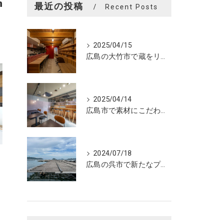
n
最近の投稿
Recent Posts
2025/04/15
広島の大竹市で蔵をリノベーションしたカフェの設計。店舗設計、店舗デザインはasazu design office
2025/04/14
広島市で素材にこだわった魅力的なおにぎり屋さんの設計。店舗設計、店舗デザインはasazu design office
2024/07/18
広島の呉市で新たなプロジェクトの現調