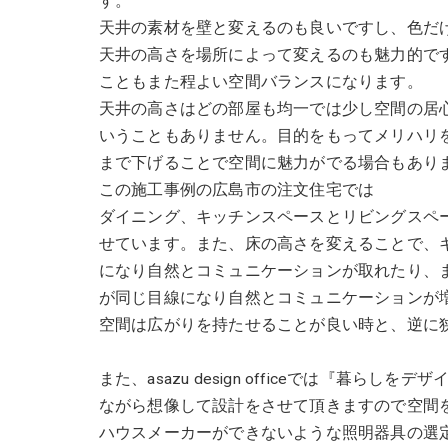
す。
天井の素材を壁と変えるのも良いですし、色だ
天井の高さを場所によって変えるのも魅力的で
こともまた程よい空間バランスになります。
天井の高さはどの部屋も均一では少し空間の居
いうこともありません。目的をもってメリハリ
まで下げることで空間に魅力がでる場合もあり
この施工事例の広島市の注文住宅では
ダイニング、キッチンスペースとリビングスペ
せています。また、床の高さを変えることで、
になり自然とコミュニケーションが取れたり、
が同じ目線になり自然とコミュニケーションが
空間は広がりを持たせることが良い時と、逆に
また、asazu design officeでは『暮
ながら想像して設計をさせて頂きますので空間
ハウスメーカーができないような照明器具の選