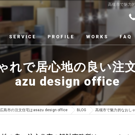
高槻市で魅力的な
SERVICE
PROFILE
WORKS
FAQ
ゃれで居心地の良い注文
azu design office
広島市の注文住宅はasazu design office
BLOG
高槻市で魅力的なおしゃれで