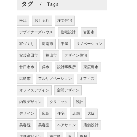
タグ
Tags
松江
おしゃれ
注文住宅
デザイナーズハウス
住宅設計
岩国市
家づくり
周南市
平屋
リノベーション
安芸高田市
福山市
デザイン住宅
廿日市市
呉市
設計事務所
東広島市
広島市
フルリノベーション
オフィス
オフィスデザイン
空間デザイン
内装デザイン
クリニック
設計
デザイン
広島
住宅
店舗
大阪
あ
美容院
美容室
ヘアサロン
店舗設計
店舗デザイン
東広島
呉
堀越