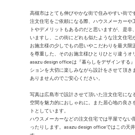
高槻市はとても伸びやかな街で住みやすい街で
注文住宅をご依頼になる際、ハウスメーカーや
トやデメリットもあるのだと思いますが、是非
いますし、この街にどれも似たような注文住宅
お施主様の少しでもの思いやこだわりを最大限
を尊重した、そのお施主様ひとりひとり違うオ
asazu design officeは『暮らしをデ
ションを大切に楽しみながら設計をさせて頂き
ありませんのでご安心ください。
写真は広島市で設計させて頂いた注文住宅にな
空間を魅力的におしゃれに。また居心地の良さ
トとしています。
ハウスメーカーなどの注文住宅では平屋でない限り
ったりします。asazu design office