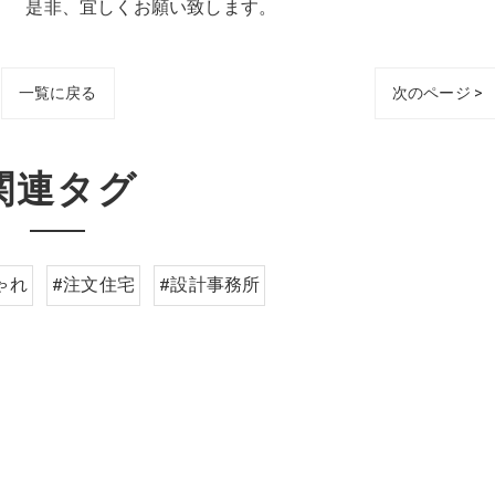
。 是非、宜しくお願い致します。
一覧に戻る
次のページ >
関連タグ
ゃれ
#注文住宅
#設計事務所