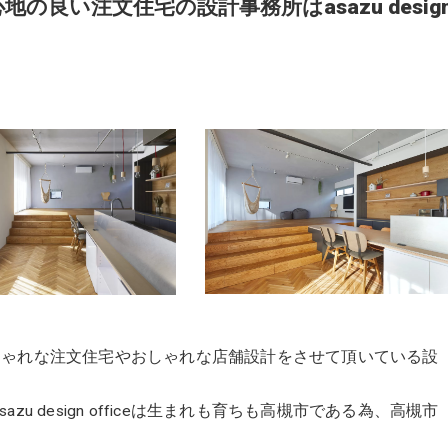
良い注文住宅の設計事務所はasazu desig
に全国でおしゃれな注文住宅やおしゃれな店舗設計をさせて頂いている設
 design officeは生まれも育ちも高槻市である為、高槻市