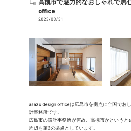
高槻市で魅力的なおしゃれで居心地の
office
2023/03/31
asazu design officeは広島市を拠点
計事務所です。
広島市の設計事務所が何故、高槻市かというとasazu
周辺を第2の拠点としています。