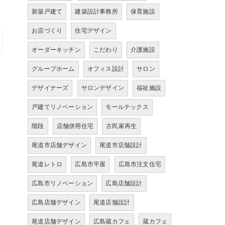
新築戸建て
建築設計事務所
保育施設
お店づくり
住宅デザイン
オーダーキッチン
こだわり
介護施設
グループホーム
オフィス設計
サロン
デザイナーズ
サロンデザイン
福祉施設
戸建てリノベーション
モールテックス
階段
店舗併用住宅
古民家再生
尾道市店舗デザイン
尾道市店舗設計
尾道レトロ
広島市平屋
広島市注文住宅
広島市リノベーション
広島店舗設計
広島店舗デザイン
尾道店舗設計
尾道店舗デザイン
広島蔵カフェ
蔵カフェ