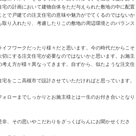
住宅の計画において建物自体をただ与えられた敷地の中に配置
ことで戸建ての注文住宅の意味や魅力がでてくるのではないか
も取り入れたり、考慮したりこの敷地の周辺環境とのバランス
ライフワークだったり様々だと思います。今の時代だからこそ
大切にする注文住宅が必要なのではないかと思います。お施主
の考え方が様々異なってきます。自ずから、似たような注文住
住宅をここ高槻市で設計させていただければと思っています。
フォローまでしっかりとお施主様とは一生のお付き合いとなり
是非、その思いやこだわりをざっくばらんにお聞かせくださ