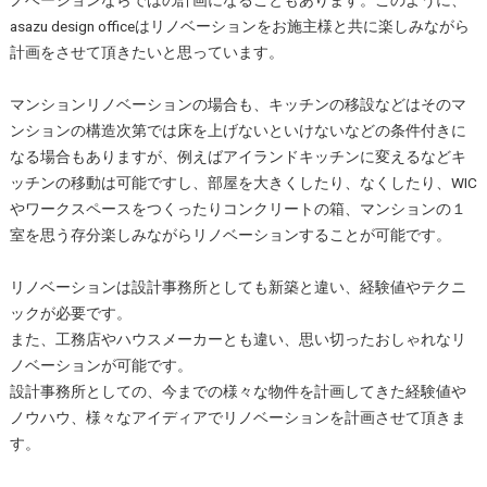
asazu design officeはリノベーションをお施主様と共に楽しみながら
計画をさせて頂きたいと思っています。
マンションリノベーションの場合も、キッチンの移設などはそのマ
ンションの構造次第では床を上げないといけないなどの条件付きに
なる場合もありますが、例えばアイランドキッチンに変えるなどキ
ッチンの移動は可能ですし、部屋を大きくしたり、なくしたり、WIC
やワークスペースをつくったりコンクリートの箱、マンションの１
室を思う存分楽しみながらリノベーションすることが可能です。
リノベーションは設計事務所としても新築と違い、経験値やテクニ
ックが必要です。
また、工務店やハウスメーカーとも違い、思い切ったおしゃれなリ
ノベーションが可能です。
設計事務所としての、今までの様々な物件を計画してきた経験値や
ノウハウ、様々なアイディアでリノベーションを計画させて頂きま
す。