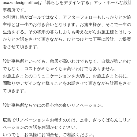
asazu design officeは『暮らしをデザインする』アットホームな設計
事務所です。
お引渡し時がゴールではなく、アフターフォローもしっかりとお施
主様とは一生のお付き合いとなります。お施主様が、そこで一生の
生活をする。その将来の暮らしぶりも考えながらお施主様とはしっ
かりとお話をさせて頂きながら、ひとつひとつ丁寧に設計、ご提案
をさせて頂きます。
設計事務所といっても、敷居が高いわけでもなく、自我が強いわけ
でもなく、コストがめちゃくちゃ高いわけでもありません。
お施主さまとのコミュニケーションを大切に、お施主さまと共に、
間取りやデザインなど様々ことをお話させて頂きながら計画をさせ
て頂きます。
設計事務所ならではの居心地の良いリノベーション。
広島でリノベーションをお考えの方は、是非、ざっくばらんにリノ
ベーションのお話をお聞かせください。
いつでも、お気軽にお問合せ、ご相談ください。