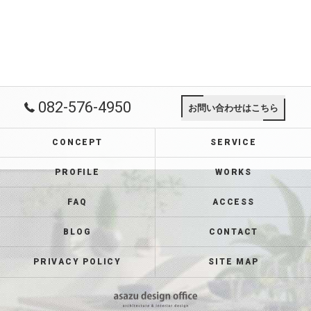
082-576-4950
お問い合わせはこちら
CONCEPT
SERVICE
PROFILE
WORKS
FAQ
ACCESS
BLOG
CONTACT
PRIVACY POLICY
SITE MAP