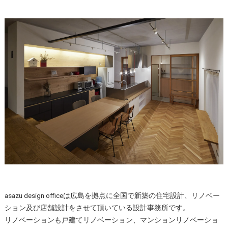
asazu design officeは広島を拠点に全国で新築の住宅設計、リノベー
ション及び店舗設計をさせて頂いている設計事務所です。
リノベーションも戸建てリノベーション、マンションリノベーショ