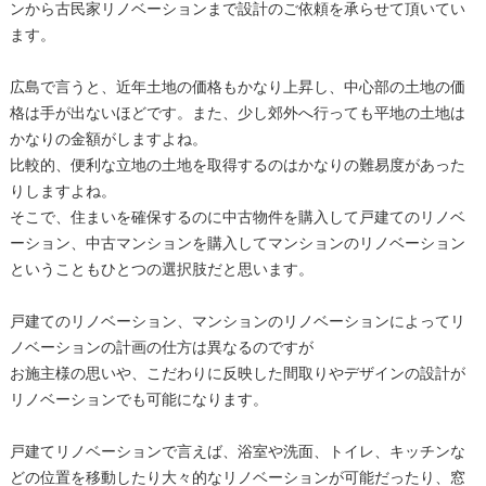
ンから古民家リノベーションまで設計のご依頼を承らせて頂いてい
ます。
広島で言うと、近年土地の価格もかなり上昇し、中心部の土地の価
格は手が出ないほどです。また、少し郊外へ行っても平地の土地は
かなりの金額がしますよね。
比較的、便利な立地の土地を取得するのはかなりの難易度があった
りしますよね。
そこで、住まいを確保するのに中古物件を購入して戸建てのリノベ
ーション、中古マンションを購入してマンションのリノベーション
ということもひとつの選択肢だと思います。
戸建てのリノベーション、マンションのリノベーションによってリ
ノベーションの計画の仕方は異なるのですが
お施主様の思いや、こだわりに反映した間取りやデザインの設計が
リノベーションでも可能になります。
戸建てリノベーションで言えば、浴室や洗面、トイレ、キッチンな
どの位置を移動したり大々的なリノベーションが可能だったり、窓