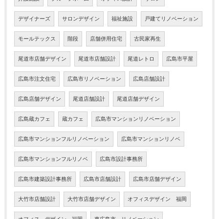
デザイナーズ
サロンデザイン
福祉施設
戸建てリノベーション
モールテックス
階段
店舗併用住宅
古民家再生
尾道市店舗デザイン
尾道市店舗設計
尾道レトロ
広島市平屋
広島市注文住宅
広島市リノベーション
広島店舗設計
広島店舗デザイン
尾道店舗設計
尾道店舗デザイン
広島蔵カフェ
蔵カフェ
広島市マンションリノベーション
広島市マンションフルリノベーション
広島市マンションリノベ
広島市マンションフルリノベ
広島市設計事務所
広島市建築設計事務所
広島市店舗設計
広島市店舗デザイン
大竹市店舗設計
大竹市店舗デザイン
オフィスデザイン 福岡