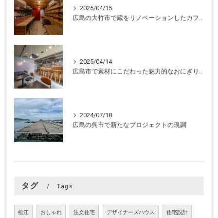
2025/04/15
広島の大竹市で蔵をリノベーションしたカフェの設計。店舗設計、店舗デザインはasazu design office
2025/04/14
広島市で素材にこだわった魅力的なおにぎり屋さんの設計。店舗設計、店舗デザインはasazu design office
2024/07/18
広島の呉市で新たなプロジェクトの現調
タグ
Tags
松江
おしゃれ
注文住宅
デザイナーズハウス
住宅設計