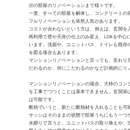
分の部屋のリノベーションまで様々です。
一度、すべての部屋を解体し、コンクリートの
フルリノベーションも依然人気があります。
コストが合わないという方は、例えば、玄関を
再利用で壁や天井の仕上のみ変え、LDKを中心
います。洗面や、ユニットバス、トイレも既存
を図る場合もあります。
マンションリノベーションと言っても、至れり
だわるのか、何にこだわるのかなど計画的にリ
マンションリノベーションの場合、大枠のコン
を工事でつつくことは基本できません。玄関扉
は可能です。
断熱でいうと、新たに断熱材を入れることも可
サッシはそのままの状態で部屋うちにもう一つ
水廻りで言うと、ユニットバスの取り換えや、