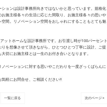
ーションは設計事務所向きではないかと思っています。規格化
のお施主様各々の生活に応じた間取り、お施主様各々の思いや
ン空間。リノベーション空間をおしゃれにすることもとても魅
ザインする』アットホームな設計事務所です。お引渡し時が100パーセン
ぶりを想像させて頂きながら、ひとつひとつ丁寧に設計、ご提
も大切にお施主様とは一生のお付き合いとなります。
リノベーションに対する思いやこだわりを一度ざっくばらんに
気軽にお問合せ、ご相談ください!!
一覧に戻る
次のページ >