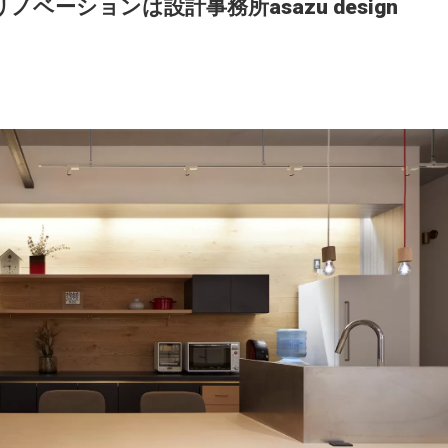
ーションは設計事務所asazu design