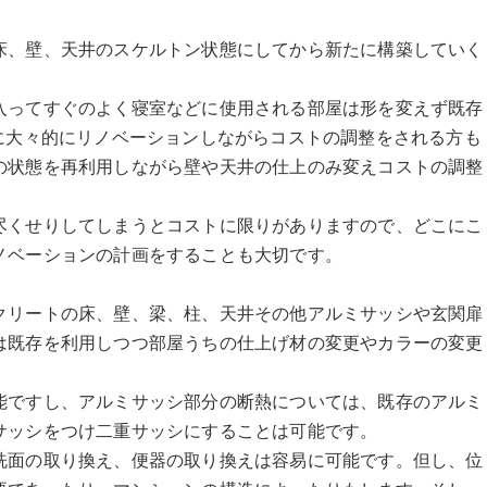
床、壁、天井のスケルトン状態にしてから新たに構築していく
入ってすぐのよく寝室などに使用される部屋は形を変えず既存
に大々的にリノベーションしながらコストの調整をされる方も
の状態を再利用しながら壁や天井の仕上のみ変えコストの調整
尽くせりしてしまうとコストに限りがありますので、どこにこ
ノベーションの計画をすることも大切です。
クリートの床、壁、梁、柱、天井その他アルミサッシや玄関扉
は既存を利用しつつ部屋うちの仕上げ材の変更やカラーの変更
能ですし、アルミサッシ部分の断熱については、既存のアルミ
サッシをつけ二重サッシにすることは可能です。
洗面の取り換え、便器の取り換えは容易に可能です。但し、位