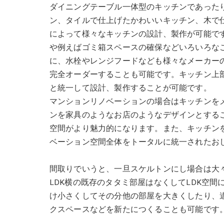
ダイニングテーブル一体型のキッチンであった
ン、タイルで仕上げたかわいいキッチン、木で
によって様々なキッチンの設計、製作が可能で
や例えばゴミ箱スペースの確保などいろいろな
に、水栓やレンジフードなども様々なメーカー
完全オーダーすることも可能です。キッチン上
と統一して設計、製作することが可能です。
マンションリノベーションの場合はキッチンを
ンを家具のようなお店のようなデザインとする
空間がより魅力的になります。また、キッチン
ベーション空間全体をトータルに統一されたお
間取りでいうと、一旦スケルトンにし場合は大
LDK横の既存のタタミ部屋はなくしてLDK空
け小さくしてその分他の部屋を大きくしたり、違
クスペースなどを新たにつくることも可能です