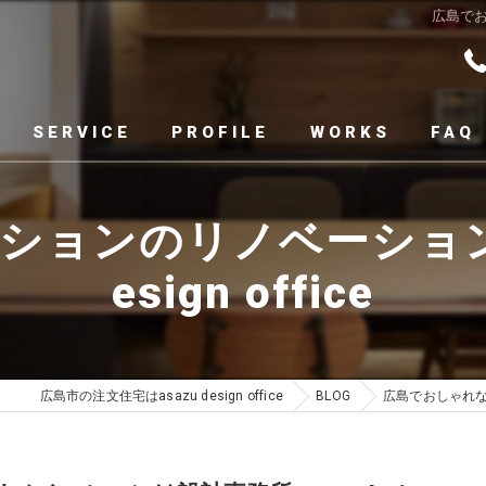
広島でお
SERVICE
PROFILE
WORKS
FAQ
ョンのリノベーションは
esign office
広島市の注文住宅はasazu design office
BLOG
広島でおしゃれなマ