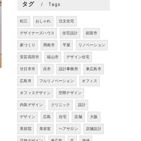
タグ
Tags
松江
おしゃれ
注文住宅
デザイナーズハウス
住宅設計
岩国市
家づくり
周南市
平屋
リノベーション
安芸高田市
福山市
デザイン住宅
廿日市市
呉市
設計事務所
東広島市
広島市
フルリノベーション
オフィス
オフィスデザイン
空間デザイン
内装デザイン
クリニック
設計
デザイン
広島
住宅
店舗
大阪
美容院
美容室
ヘアサロン
店舗設計
店舗デザイン
東広島
呉
堀越