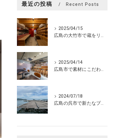
最近の投稿
Recent Posts
2025/04/15
広島の大竹市で蔵をリノベーションしたカフェの設計。店舗設計、店舗デザインはasazu design office
2025/04/14
広島市で素材にこだわった魅力的なおにぎり屋さんの設計。店舗設計、店舗デザインはasazu design office
2024/07/18
広島の呉市で新たなプロジェクトの現調