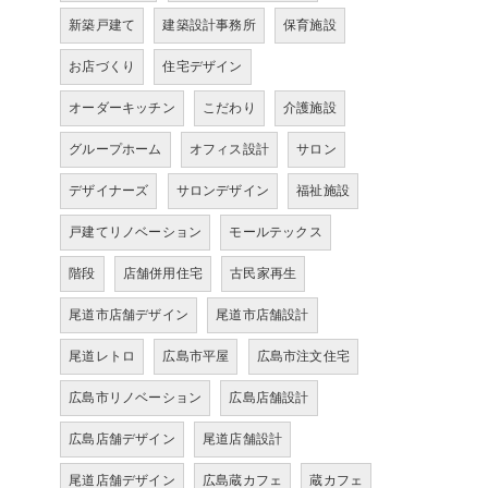
新築戸建て
建築設計事務所
保育施設
お店づくり
住宅デザイン
オーダーキッチン
こだわり
介護施設
グループホーム
オフィス設計
サロン
デザイナーズ
サロンデザイン
福祉施設
戸建てリノベーション
モールテックス
階段
店舗併用住宅
古民家再生
尾道市店舗デザイン
尾道市店舗設計
尾道レトロ
広島市平屋
広島市注文住宅
広島市リノベーション
広島店舗設計
広島店舗デザイン
尾道店舗設計
尾道店舗デザイン
広島蔵カフェ
蔵カフェ