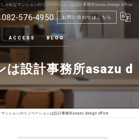
しゃれなマンションのリノベーションは設計事務所asazu design office
082-576-4950
お問い合わせはこちら
ACCESS
BLOG
設計事務所asazu d
ンションのリノベーションは設計事務所asazu design office