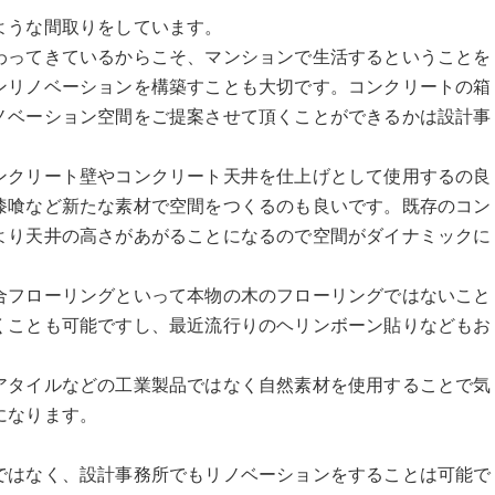
ような間取りをしています。
わってきているからこそ、マンションで生活するということを
ンリノベーションを構築すことも大切です。コンクリートの箱
ノベーション空間をご提案させて頂くことができるかは設計事
ンクリート壁やコンクリート天井を仕上げとして使用するの良
漆喰など新たな素材で空間をつくるのも良いです。既存のコン
より天井の高さがあがることになるので空間がダイナミックに
合フローリングといって本物の木のフローリングではないこと
くことも可能ですし、最近流行りのヘリンボーン貼りなどもお
アタイルなどの工業製品ではなく自然素材を使用することで気
になります。
ではなく、設計事務所でもリノベーションをすることは可能で