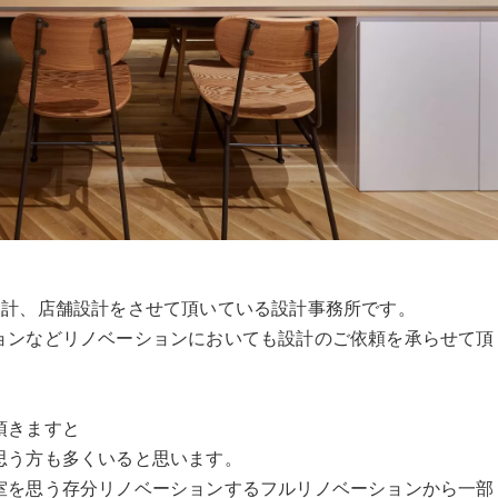
全国で住宅設計、店舗設計をさせて頂いている設計事務所です。
ョンなどリノベーションにおいても設計のご依頼を承らせて頂
頂きますと
思う方も多くいると思います。
室を思う存分リノベーションするフルリノベーションから一部