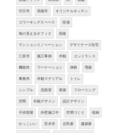
廿日市
高槻市
オリジナルキッチン
コワーキングスペース
現場
海の見えるオフィス
高槻
マンションリノベーション
デザイナーズ住宅
三原市
施工事例
外観
エントランス
機能性
ワーケーション
体験
増築
事務所
外観マテリアル
トイレ
シンプル
洗面室
新築
フローリング
空間
外観デザイン
設計デザイン
子供部屋
外壁施工中
空間づくり
収納
かっこいい
茨木市
古民家
建築家