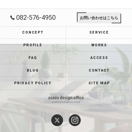
082-576-4950
お問い合わせはこちら
CONCEPT
SERVICE
PROFILE
WORKS
FAQ
ACCESS
BLOG
CONTACT
PRIVACY POLICY
SITE MAP