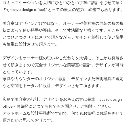
コミュニケーションを大切にひとつひとつ丁寧に設計をさせて頂く
のがasazu design officeにとっての最大の魅力、武器でもあります。
美容室はデザインだけではなく、オーナーや美容室の内装の形の形
状によって使い勝手や導線、そして寸法間など様々です。そこをひ
とつひとつクリアにさせて頂きながらデザインと並行して使い勝手
も慎重に設計させて頂きます。
デザインもオーナー様の思いやこだわりを大切に、そこから発展さ
せて頂きますので完全オリジナルな美容室の設計、デザインが可能
となっています。
家具やカウンターのオリジナル設計、デザインまた照明器具の選定
など空間をトータルに設計、デザインさせて頂きます。
広島で美容室の設計、デザインをお考えの方は是非、asazu design
officeへお気軽にいつでも何でもお問合せ、ご相談ください。
アットホームな設計事務所ですので、何でもお気軽にお話をさせて
頂きたいと思っております。