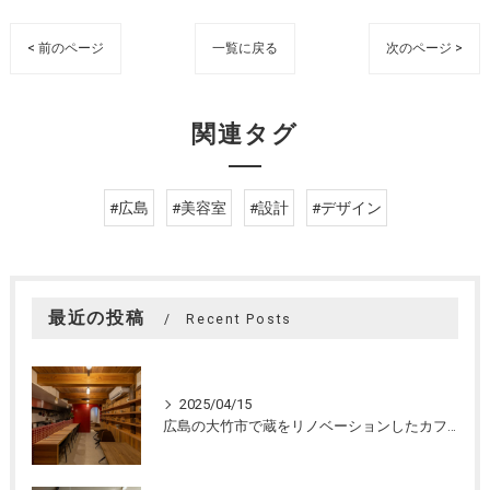
< 前のページ
一覧に戻る
次のページ >
関連タグ
#広島
#美容室
#設計
#デザイン
最近の投稿
Recent Posts
2025/04/15
広島の大竹市で蔵をリノベーションしたカフェの設計。店舗設計、店舗デザインはasazu design office