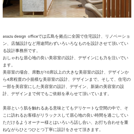
asazu design officeでは広島を拠点に全国で住宅設計、リノベーショ
ン、店舗設計など用途問わずいろいろなものを設計させて頂いてい
る設計事務所です。
おしゃれな居心地の良い美容室の設計、デザインにも力を注いでい
ます。
美容室の場合、席数が10席以上の大きな美容室の設計、デザインか
ら4席程度の小規模な美容室の設計、デザインまで。そして、住宅の
一部を美容室にした美容室の設計、デザイン、新築の美容室の設
計、デザインまで何でもご依頼を承らせて頂いています。
美容という肌を触れるある意味とてもデリケートな空間の中で、そ
こに訪れるお客様がリラックスして居心地の良い時間を過ごしてい
ただけるようオーナー様とはいろいろ話し合い、お打ち合わせを重
ねながらひとつひとつ丁寧に設計をさせて頂きます。