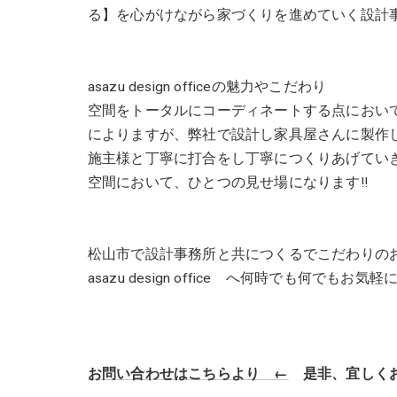
る】を心がけながら家づくりを進めていく設計
asazu design officeの魅力やこだわり
空間をトータルにコーディネートする点におい
によりますが、弊社で設計し家具屋さんに製作
施主様と丁寧に打合をし丁寧につくりあげてい
空間において、ひとつの見せ場になります!!
松山市で設計事務所と共につくるでこだわりの
asazu design office へ何時でも何でも
お問い合わせはこちらより ←
是非、宜しくお