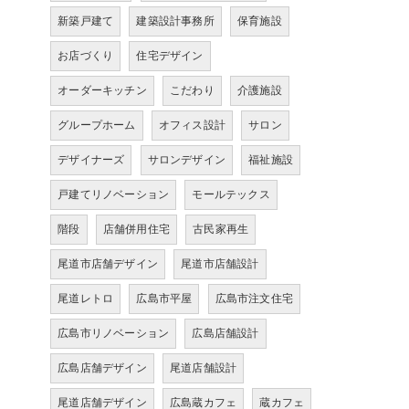
新築戸建て
建築設計事務所
保育施設
お店づくり
住宅デザイン
オーダーキッチン
こだわり
介護施設
グループホーム
オフィス設計
サロン
デザイナーズ
サロンデザイン
福祉施設
戸建てリノベーション
モールテックス
階段
店舗併用住宅
古民家再生
尾道市店舗デザイン
尾道市店舗設計
尾道レトロ
広島市平屋
広島市注文住宅
広島市リノベーション
広島店舗設計
広島店舗デザイン
尾道店舗設計
尾道店舗デザイン
広島蔵カフェ
蔵カフェ