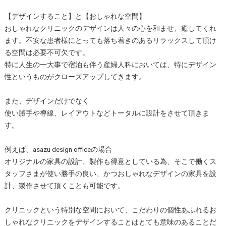
【デザインすること】と【おしゃれな空間】
おしゃれなクリニックのデザインは人々の心を和ませ、癒してくれ
ます。不安な患者様にとっても落ち着きのあるリラックスして頂け
る空間は必要不可欠です。
特に人生の一大事で宿泊も伴う産婦人科においては、特にデザイン
性というものがクローズアップしてきます。
また、デザインだけでなく
使い勝手や導線、レイアウトなどトータルに設計をさせて頂きま
す。
例えば、asazu design officeの場合
オリジナルの家具の設計、製作も得意としている為、そこで働くス
タッフさまが使い勝手の良い、かつおしゃれなデザインの家具を設
計、製作させて頂くことも可能です。
クリニックという特別な空間において、こだわりの個性あふれるお
しゃれなクリニックをデザインすることはとても意味のあることだ