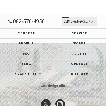
082-576-4950
お問い合わせはこちら
CONCEPT
SERVICE
PROFILE
WORKS
FAQ
ACCESS
BLOG
CONTACT
PRIVACY POLICY
SITE MAP