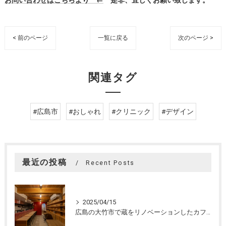
< 前のページ
一覧に戻る
次のページ >
関連タグ
#広島市
#おしゃれ
#クリニック
#デザイン
最近の投稿
Recent Posts
2025/04/15
広島の大竹市で蔵をリノベーションしたカフェの設計。店舗設計、店舗デザインはasazu design office