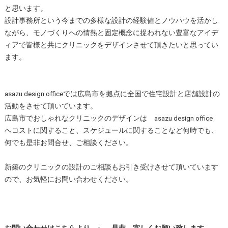
と思います。
設計事務所という今までの多様な設計の経験値とノウハウを活かし
ながら、モノづくりへの情熱と固定概念に捉われない豊富なアイデ
ィアで皆様と共にクリニックをデザインさせて頂きたいと思ってい
ます。
asazu design officeでは広島市を拠点に全国で住宅設計と店舗設計の
活動をさせて頂いています。
広島市でおしゃれなクリニックのデザインは asazu design office
へコストに関すること、スケジュールに関することなど何時でも、
何でも是非お問合せ、ご相談ください。
新築のクリニックの設計のご相談もお引き受けさせて頂いています
ので、お気軽にお問い合わせください。
お問い合わせはこちらより ←
是非、宜しくお願い致します。