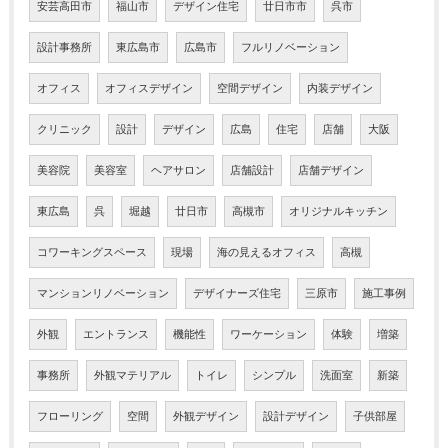
安芸高田市
福山市
デザイン住宅
廿日市市
呉市
設計事務所
東広島市
広島市
フルリノベーション
オフィス
オフィスデザイン
空間デザイン
内装デザイン
クリニック
設計
デザイン
広島
住宅
店舗
大阪
美容院
美容室
ヘアサロン
店舗設計
店舗デザイン
東広島
呉
堀越
廿日市
高槻市
オリジナルキッチン
コワーキングスペース
現場
海の見えるオフィス
高槻
マンションリノベーション
デザイナーズ住宅
三原市
施工事例
外観
エントランス
機能性
ワーケーション
体験
増築
事務所
外観マテリアル
トイレ
シンプル
洗面室
新築
フローリング
空間
外観デザイン
設計デザイン
子供部屋