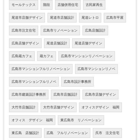
モールテックス
階段
店舗併用住宅
古民家再生
尾道市店舗デザイン
尾道市店舗設計
尾道レトロ
広島市平屋
広島市注文住宅
広島市リノベーション
広島店舗設計
広島店舗デザイン
尾道店舗設計
尾道店舗デザイン
広島蔵カフェ
蔵カフェ
広島市マンションリノベーション
広島市マンションフルリノベーション
広島市マンションリノベ
広島市マンションフルリノベ
広島市設計事務所
広島市建築設計事務所
広島市店舗設計
広島市店舗デザイン
大竹市店舗設計
大竹市店舗デザイン
オフィスデザイン 福岡
オフィス デザイン 福岡
東広島市 リノベーション
東広島 店舗設計
広島 フルリノベーション
呉市 注文住宅