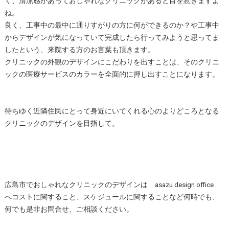
く、清潔感があっておしゃれなクリニックがあると目を惹きますよ
ね。
良く、工事中の最中に通りすがりの方に何ができるのか？や工事中
からデザインが気になっていて完成したら行ってみようと思ってま
したという、来院する方のお言葉も頂きます。
クリニックの外観のデザインにこだわりを出すことは、そのクリニ
ックの医療サービスのカラーを全面的に押し出すことになります。
待ちゆく近隣住民にとって身近にいてくれる心のよりどころとなる
クリニックのデザインを目指して。
広島市でおしゃれなクリニックのデザインは asazu design office
へコストに関すること、スケジュールに関することなど何時でも、
何でも是非お問合せ、ご相談ください。