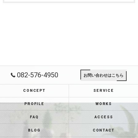
082-576-4950
お問い合わせはこちら
CONCEPT
SERVICE
PROFILE
WORKS
FAQ
ACCESS
BLOG
CONTACT