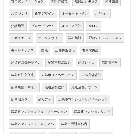
古民家リノベーション
新築戸建て
建築設計事務所
保育施設
お店づくり
住宅デザイン
オーダーキッチン
こだわり
介護施設
グループホーム
オフィス設計
サロン
デザイナーズ
サロンデザイン
福祉施設
戸建てリノベーション
モールテックス
階段
店舗併用住宅
古民家再生
尾道市店舗デザイン
尾道市店舗設計
尾道レトロ
広島市平屋
広島市注文住宅
広島市リノベーション
広島店舗設計
広島店舗デザイン
尾道店舗設計
尾道店舗デザイン
広島蔵カフェ
蔵カフェ
広島市マンションリノベーション
広島市マンションフルリノベーション
広島市マンションリノベ
広島市マンションフルリノベ
広島市設計事務所