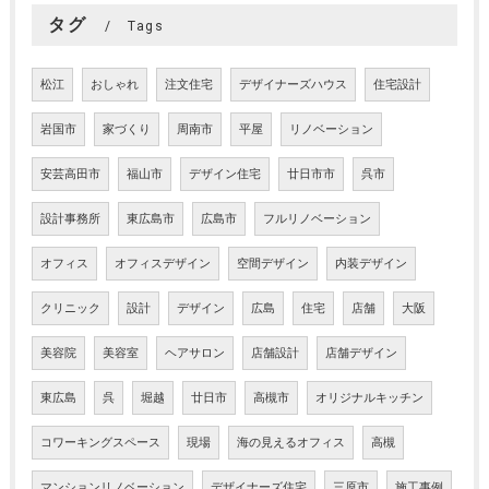
タグ
Tags
松江
おしゃれ
注文住宅
デザイナーズハウス
住宅設計
岩国市
家づくり
周南市
平屋
リノベーション
安芸高田市
福山市
デザイン住宅
廿日市市
呉市
設計事務所
東広島市
広島市
フルリノベーション
オフィス
オフィスデザイン
空間デザイン
内装デザイン
クリニック
設計
デザイン
広島
住宅
店舗
大阪
美容院
美容室
ヘアサロン
店舗設計
店舗デザイン
東広島
呉
堀越
廿日市
高槻市
オリジナルキッチン
コワーキングスペース
現場
海の見えるオフィス
高槻
マンションリノベーション
デザイナーズ住宅
三原市
施工事例