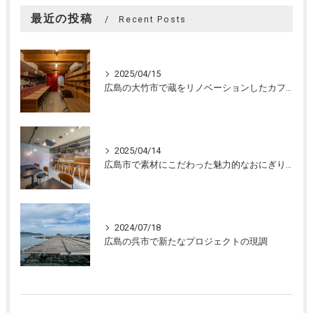
最近の投稿
Recent Posts
2025/04/15
広島の大竹市で蔵をリノベーションしたカフェの設計。店舗設計、店舗デザインはasazu design office
2025/04/14
広島市で素材にこだわった魅力的なおにぎり屋さんの設計。店舗設計、店舗デザインはasazu design office
2024/07/18
広島の呉市で新たなプロジェクトの現調