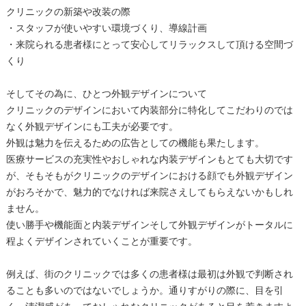
クリニックの新築や改装の際
・スタッフが使いやすい環境づくり、導線計画
・来院られる患者様にとって安心してリラックスして頂ける空間づ
くり
そしてその為に、ひとつ外観デザインについて
クリニックのデザインにおいて内装部分に特化してこだわりのでは
なく外観デザインにも工夫が必要です。
外観は魅力を伝えるための広告としての機能も果たします。
医療サービスの充実性やおしゃれな内装デザインもとても大切です
が、そもそもがクリニックのデザインにおける顔でも外観デザイン
がおろそかで、魅力的でなければ来院さえしてもらえないかもしれ
ません。
使い勝手や機能面と内装デザインそして外観デザインがトータルに
程よくデザインされていくことが重要です。
例えば、街のクリニックでは多くの患者様は最初は外観で判断され
ることも多いのではないでしょうか。通りすがりの際に、目を引