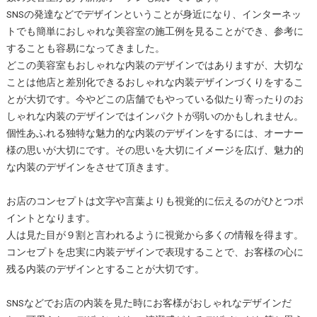
SNSの発達などでデザインということが身近になり、インターネッ
トでも簡単におしゃれな美容室の施工例を見ることができ、参考に
することも容易になってきました。
どこの美容室もおしゃれな内装のデザインではありますが、大切な
ことは他店と差別化できるおしゃれな内装デザインづくりをするこ
とが大切です。今やどこの店舗でもやっている似たり寄ったりのお
しゃれな内装のデザインではインパクトが弱いのかもしれません。
個性あふれる独特な魅力的な内装のデザインをするには、オーナー
様の思いが大切にです。その思いを大切にイメージを広げ、魅力的
な内装のデザインをさせて頂きます。
お店のコンセプトは文字や言葉よりも視覚的に伝えるのがひとつポ
イントとなります。
人は見た目が９割と言われるように視覚から多くの情報を得ます。
コンセプトを忠実に内装デザインで表現することで、お客様の心に
残る内装のデザインとすることが大切です。
SNSなどでお店の内装を見た時にお客様がおしゃれなデザインだ