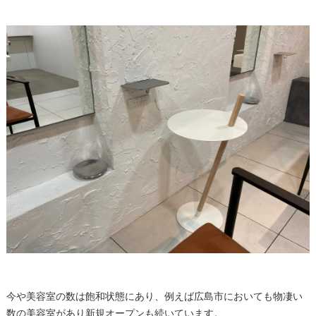
今や美容室の数は飽和状態にあり、例えば広島市においても物凄い
数の美容室があり新規オープンも続いています。