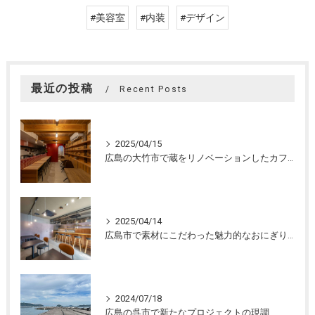
#美容室
#内装
#デザイン
最近の投稿
Recent Posts
2025/04/15
広島の大竹市で蔵をリノベーションしたカフェの設計。店舗設計、店舗デザインはasazu design office
2025/04/14
広島市で素材にこだわった魅力的なおにぎり屋さんの設計。店舗設計、店舗デザインはasazu design office
2024/07/18
広島の呉市で新たなプロジェクトの現調