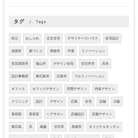
タグ
Tags
松江
おしゃれ
注文住宅
デザイナーズハウス
住宅設計
岩国市
家づくり
周南市
平屋
リノベーション
安芸高田市
福山市
デザイン住宅
廿日市市
呉市
設計事務所
東広島市
広島市
フルリノベーション
オフィス
オフィスデザイン
空間デザイン
内装デザイン
クリニック
設計
デザイン
広島
住宅
店舗
大阪
美容院
美容室
ヘアサロン
店舗設計
店舗デザイン
東広島
呉
堀越
廿日市
高槻市
オリジナルキッチン