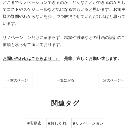
どこまでリノベーションできるのか、どんなことができるのかそし
てコストやスケジュールなど気になる方もいると思います。お施主
様の疑問やわからないを少しづつ解消させていただければと思って
います。
リノベーションだけに留まらず、増築や減築などの計画の設計のご
依頼も承らせて頂いております。
お問い合わせはこちらより ←
是非、宜しくお願い致します。
< 前のページ
一覧に戻る
次のページ >
関連タグ
#広島市
#おしゃれ
#リノベーション