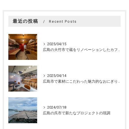
最近の投稿
Recent Posts
2025/04/15
広島の大竹市で蔵をリノベーションしたカフェの設計。店舗設計、店舗デザインはasazu design office
2025/04/14
広島市で素材にこだわった魅力的なおにぎり屋さんの設計。店舗設計、店舗デザインはasazu design office
2024/07/18
広島の呉市で新たなプロジェクトの現調