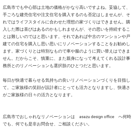
広島市でも中心部は土地の価格がかなり高いですよね。妥協して、
手ごろな建売住宅や注文住宅を購入するのも否定はしませんが、そ
れではライフスタイルに合わせた理想の家づくりはできません。購
入した際は喜びはあるのかもしれませんが、その思いを持続するこ
とは難しいのではと思います。それであれば中古のマンションや戸
建ての住宅を購入し思い思いにリノベーションすることをお勧めし
ます。家づくりとは特別なもので車や服のように買い替えはできま
せん。だからこそ、慎重に、また親身になって考えてくれる設計事
務所とのリノベーションも選択肢のひとつだと思います。
毎日が快適で暮らせる気持ちの良いリノベーションづくりを目指し
て。ご家族様の笑顔が設計者にとっても活力となりますし、快適さ
がご家族様の日々の活力となります。
広島市でおしゃれなリノベーションは asazu design office へ何時
でも、何でも是非お問合せ、ご相談ください。