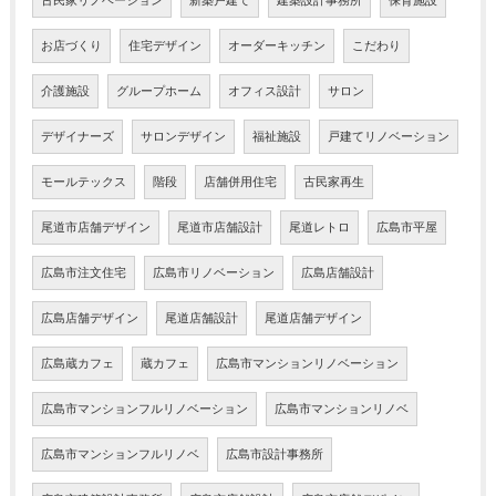
古民家リノベーション
新築戸建て
建築設計事務所
保育施設
お店づくり
住宅デザイン
オーダーキッチン
こだわり
介護施設
グループホーム
オフィス設計
サロン
デザイナーズ
サロンデザイン
福祉施設
戸建てリノベーション
モールテックス
階段
店舗併用住宅
古民家再生
尾道市店舗デザイン
尾道市店舗設計
尾道レトロ
広島市平屋
広島市注文住宅
広島市リノベーション
広島店舗設計
広島店舗デザイン
尾道店舗設計
尾道店舗デザイン
広島蔵カフェ
蔵カフェ
広島市マンションリノベーション
広島市マンションフルリノベーション
広島市マンションリノベ
広島市マンションフルリノベ
広島市設計事務所