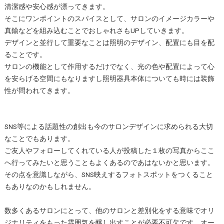
清潔感や安心感が漂ってきます。
そこにワンポイントのスパイスとして、サロンのイメージカラーや
真鍮などを組み込むことでおしゃれさもUPしていきます。
デザインと並行して重要なことは照明のデザイン、配置にも目を配
ることです。
サロンの機能として作用するだけでなく、光の色や配置によって心
を安らげる空間にもなりますし照明器具本体についても時には装飾
性が問われてきます。
SNS等による話題性の創出も今のサロンデザインに求められる大切
なことでもあります。
ご友人やフォローしてくれている人が投稿した１枚の写真からここ
へ行ってみたいと思うこともよくあるのであはないかと思います。
その点を意識しながら、SNS映えするフォトスポットをつくること
もありなのかもしれません。
数多くあるサロンにとって、他のサロンと差別化をする意味でオリ
ジナリティをもった雰囲気を醸し出すことが必要不可欠です。オー