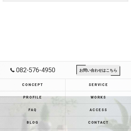
082-576-4950
お問い合わせはこちら
CONCEPT
SERVICE
PROFILE
WORKS
FAQ
ACCESS
BLOG
CONTACT