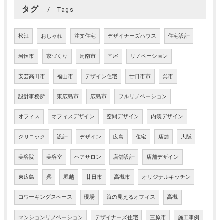
タグ
Tags
松江
おしゃれ
注文住宅
デザイナーズハウス
住宅設計
岩国市
家づくり
周南市
平屋
リノベーション
安芸高田市
福山市
デザイン住宅
廿日市市
呉市
設計事務所
東広島市
広島市
フルリノベーション
オフィス
オフィスデザイン
空間デザイン
内装デザイン
クリニック
設計
デザイン
広島
住宅
店舗
大阪
美容院
美容室
ヘアサロン
店舗設計
店舗デザイン
東広島
呉
堀越
廿日市
高槻市
オリジナルキッチン
コワーキングスペース
現場
海の見えるオフィス
高槻
マンションリノベーション
デザイナーズ住宅
三原市
施工事例