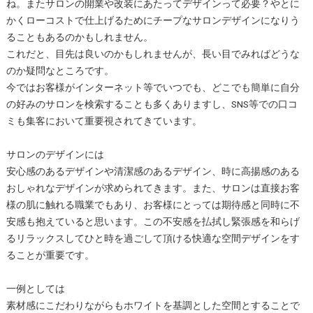
ね。またサロンの開業や改装にあたってデザインって必要？やとに
かくローコストで仕上げるためにチープなサロンデザインになりう
ることもあるのかもしれません。
これだと、目先は良いのかもしれませんが、長い目でみればどうな
のか疑問なところです。
今ではお客様がインターネット等でいつでも、どこでも簡単に自分
の好みのサロンを検索することも多くありますし、SNS等での口コ
ミも集客において重要視されてきています。
サロンのデザインには
安心感のあるデザインや清潔感のあるデザイン、時に高揚感のある
おしゃれなデザインが求められてきます。また、サロンは直接お客
様の肌に触れる職業でもあり、お客様にとっては期待感と同時に不
安感も抱えていると思います。この不安感を払拭し緊張感を和らげ
るリラックスしてひと時を過ごして頂ける快適な空間デザインをす
ることが重要です。
一例としては
素材感にこだわりながらもホワイトを基調とした空間とすることで