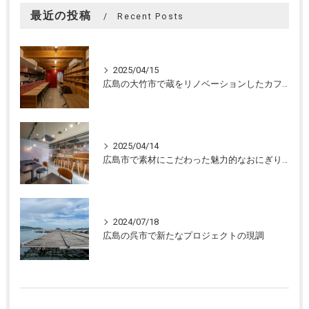
最近の投稿
Recent Posts
2025/04/15
広島の大竹市で蔵をリノベーションしたカフェの設計。店舗設計、店舗デザインはasazu design office
2025/04/14
広島市で素材にこだわった魅力的なおにぎり屋さんの設計。店舗設計、店舗デザインはasazu design office
2024/07/18
広島の呉市で新たなプロジェクトの現調