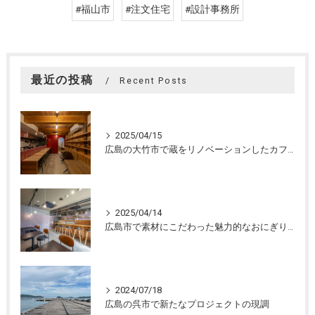
#福山市
#注文住宅
#設計事務所
最近の投稿
Recent Posts
2025/04/15
広島の大竹市で蔵をリノベーションしたカフェの設計。店舗設計、店舗デザインはasazu design office
2025/04/14
広島市で素材にこだわった魅力的なおにぎり屋さんの設計。店舗設計、店舗デザインはasazu design office
2024/07/18
広島の呉市で新たなプロジェクトの現調